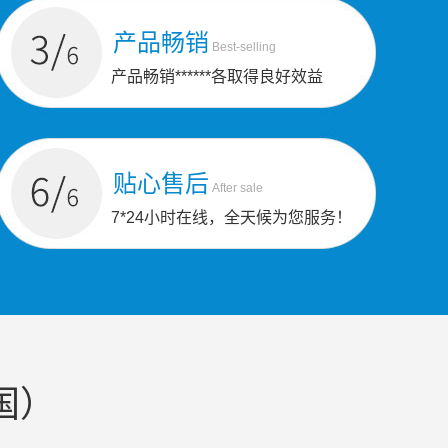
产品畅销
Best-selling
产品畅销******各取得良好效益
贴心售后
After sale
7*24小时在线，全天候为您服务！
国）