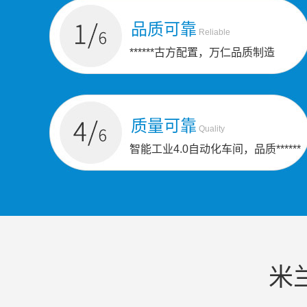
品质可靠
Reliable
******古方配置，万仁品质制造
质量可靠
Quality
智能工业4.0自动化车间，品质******
米