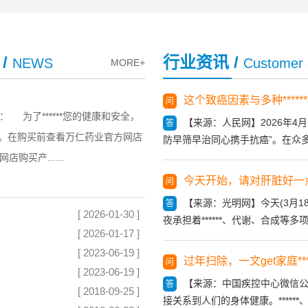
/
行业资讯 /
NEWS
Customer 
MORE+
这个致癌因素与多种****
问
 为了******您的健康和安全，
【来源：人民网】2026年4月15日
答
***。在购买前查看万仁药业官方网店
防早筛早治同心携手抗癌”。在众多致
购买产......
今天开始，请对肝脏好一
问
【来源：光明网】今天(3月1
答
[ 2026-01-30 ]
夜承担着******、代谢、合成等多项
[ 2026-01-17 ]
[ 2023-06-19 ]
过年扫除，一文get家庭***
问
[ 2023-06-19 ]
【来源：中国疾控中心微信
答
[ 2018-09-25 ]
接关系到人们的身体健康。******