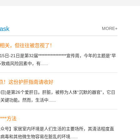
ask
MORE+
**相关，但往往被忽视了！
-21日是第32届******************宣传周，今年的主题是“早
癌风险因素中，有......
点！这份护肝指南请收好
8日)是第26个爱肝日。肝脏，被称为人体“沉默的器官”，它日
关键功能。然而，生活中......
***方法
公众号】家居室内环境是人们生活的主要场所，其清洁程度直
、病毒和其他微生物容易在脏乱的环境......