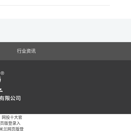
行业资讯
）
网投十大官
页版登录入
p米兰网页版登