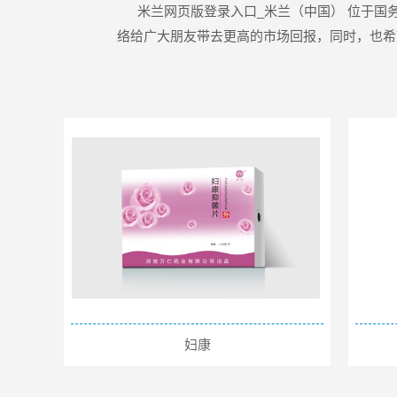
米兰网页版登录入口_米兰（中国） 位于国务院批
络给广大朋友带去更高的市场回报，同时，也希望
妇康