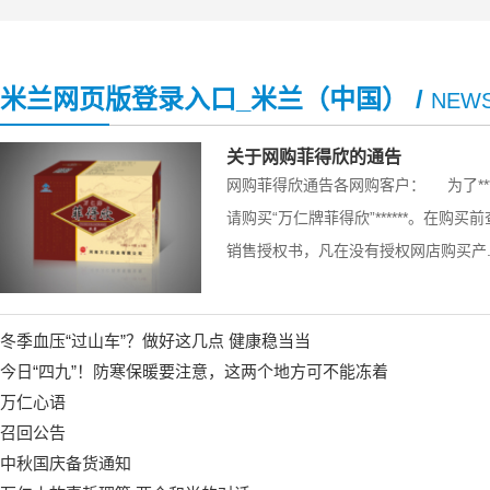
米兰网页版登录入口_米兰（中国） /
NEW
关于网购菲得欣的通告
网购菲得欣通告各网购客户： 为了***
请购买“万仁牌菲得欣”******。在购
销售授权书，凡在没有授权网店购买产....
冬季血压“过山车”？做好这几点 健康稳当当
今日“四九”！防寒保暖要注意，这两个地方可不能冻着
万仁心语
召回公告
中秋国庆备货通知