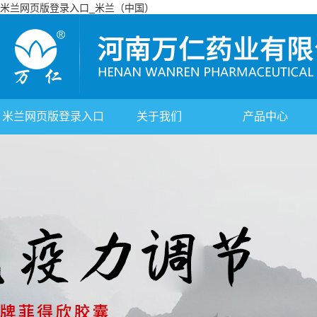
米兰网页版登录入口_米兰（中国）
米兰网页版登录入口
关于我们
产品中心
_米兰（中国）