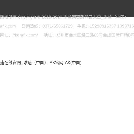
版权所有 Copyright © 2018-2020 米兰网页版登录入口_米兰（中国）
afik.com
咨询热线：0371-65861729
手机：15290815337 1393716
网址：//kgrafik.com/
地址：郑州市金水区经三路66号金成国际广场B座1
速在线官网_球速（中国）
AK官网-AK(中国)