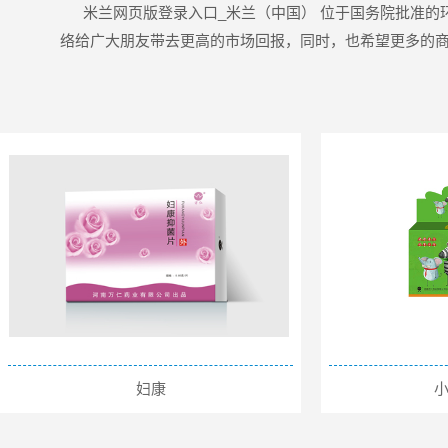
米兰网页版登录入口_米兰（中国） 位于国务院批准的环境优
络给广大朋友带去更高的市场回报，同时，也希望更多的商界
妇康