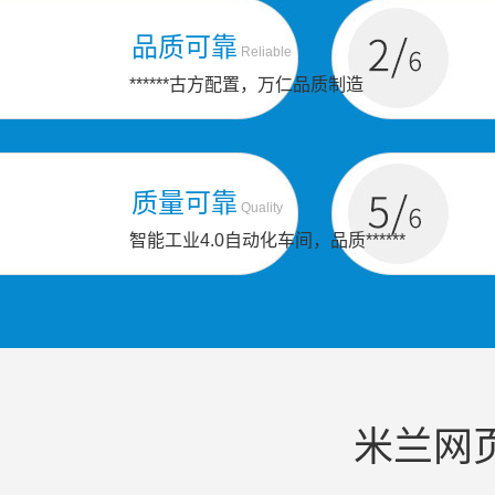
品质可靠
Reliable
******古方配置，万仁品质制造
质量可靠
Quality
智能工业4.0自动化车间，品质******
米兰网