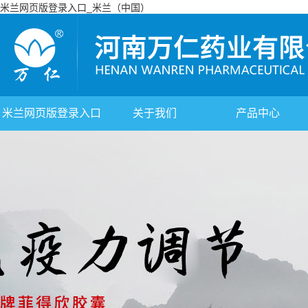
米兰网页版登录入口_米兰（中国）
米兰网页版登录入口
关于我们
产品中心
_米兰（中国）